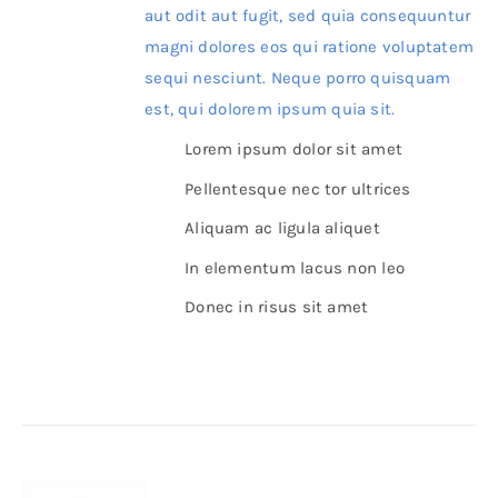
aut odit aut fugit, sed quia consequuntur
magni dolores eos qui ratione voluptatem
sequi nesciunt. Neque porro quisquam
est, qui dolorem ipsum quia sit.
Lorem ipsum dolor sit amet
Pellentesque nec tor ultrices
Aliquam ac ligula aliquet
In elementum lacus non leo
Donec in risus sit amet
Details
Sefinem Sade Cokelek 350g