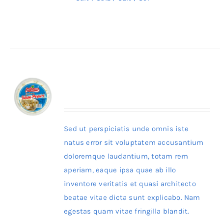
Details
Sefinem Erzincan Tulum 450g
Sed ut perspiciatis unde omnis iste
natus error sit voluptatem accusantium
doloremque laudantium, totam rem
aperiam, eaque ipsa quae ab illo
inventore veritatis et quasi architecto
beatae vitae dicta sunt explicabo. Nam
egestas quam vitae fringilla blandit.