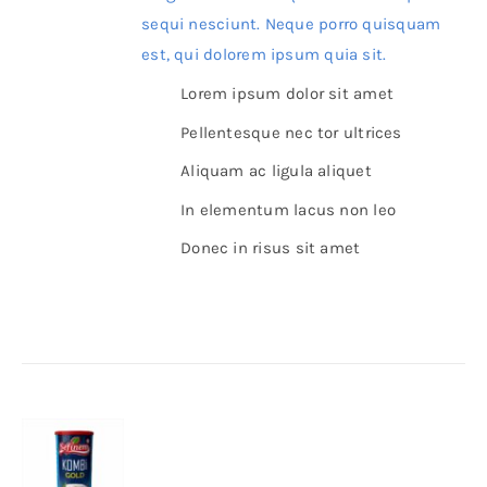
sequi nesciunt. Neque porro quisquam
est, qui dolorem ipsum quia sit.
Lorem ipsum dolor sit amet
Pellentesque nec tor ultrices
Aliquam ac ligula aliquet
In elementum lacus non leo
Donec in risus sit amet
Details
Sefinem Kombi Boreklik Peynir
800g