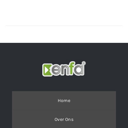
Details
Home
Over Ons