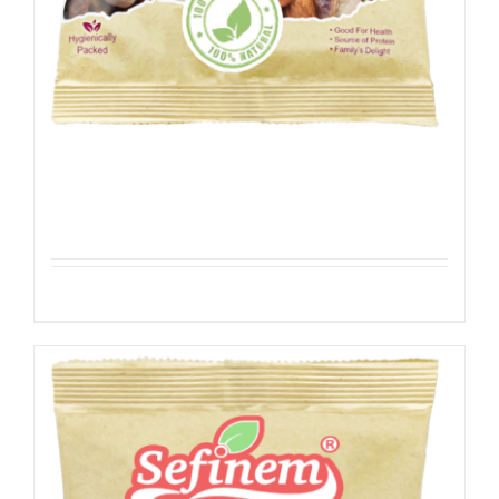
Studentenhaver
Details