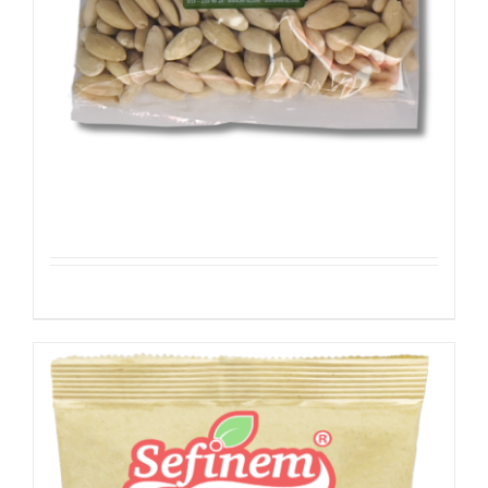
Mandeln Blanchiert – Geblancheerd
Amandelen – Amandes Blanchies 500g
Details