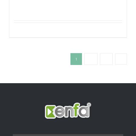
Details
1
2
3