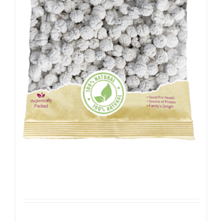
Suiker Kikkererwten
Details