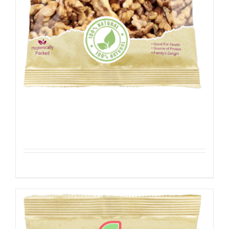
Walnoten
Details