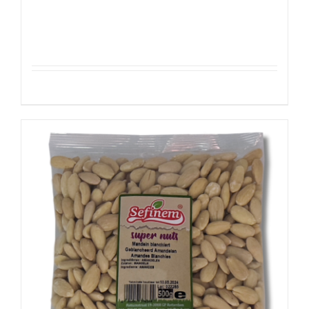
Pistachenoten 500g
Details