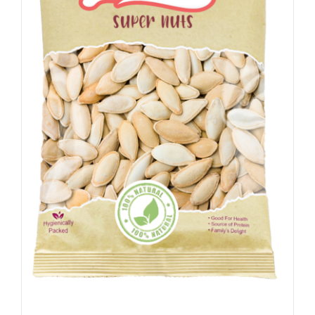
Pompoenpitten – Geroosterd