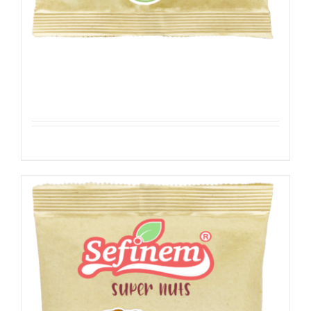
Rozijnen – Jumbo
Details