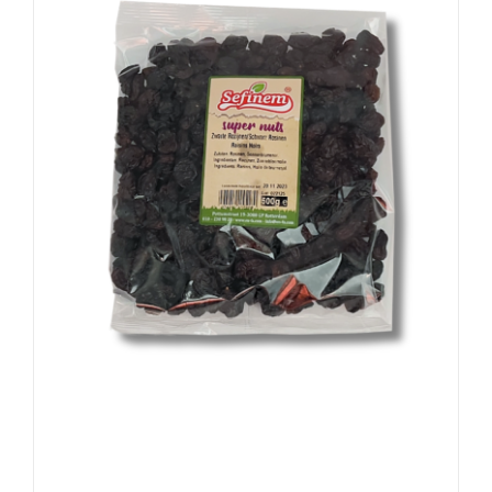
Zwarte Rozijnen / Schwarz Rosinen /
Raisins Noirs 500g