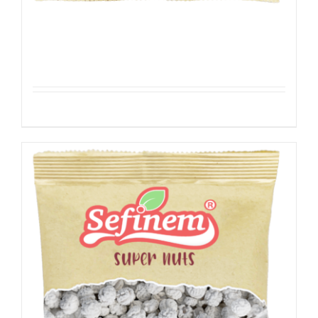
Suiker Kikkererwten
Details