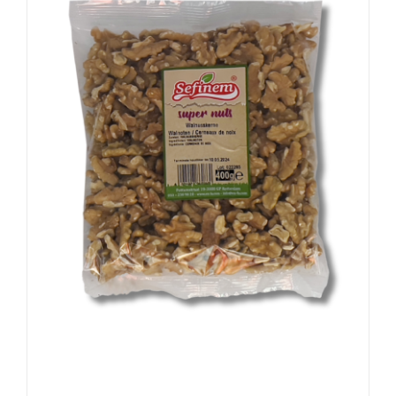
Walnusskerne / Walnoten / Cerneaux de
noix 500g