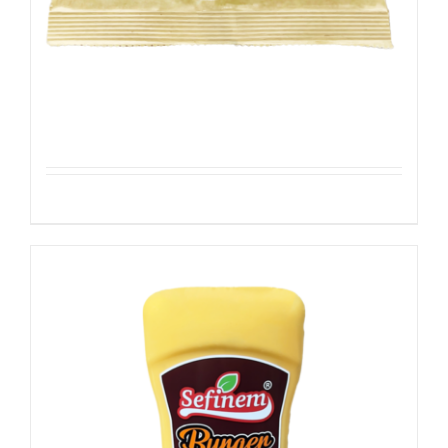
Rozijnen – Geel
Details