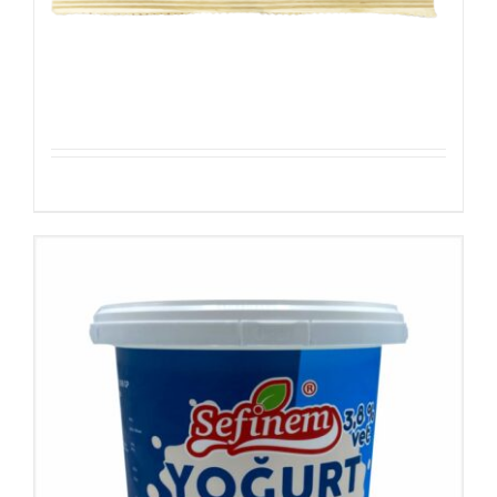
Sesamezaden
Details