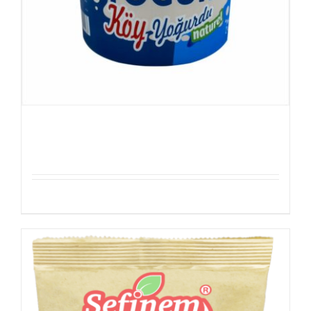
Sefinem Köy Yoğurdu
Details