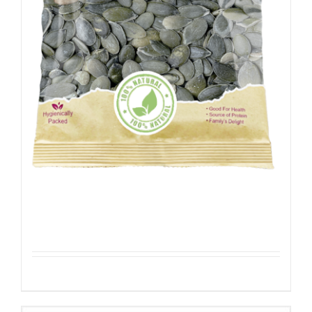
Gepelde Pompoenpitten
Details