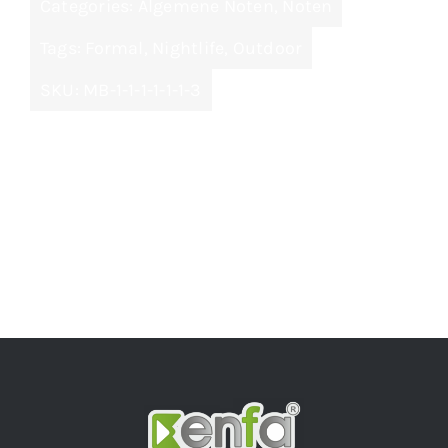
Categories:
Algemene Noten
,
Noten
Tags:
Formal
,
Nightlife
,
Outdoor
SKU:
MB-1-1-1-1-1-1-3