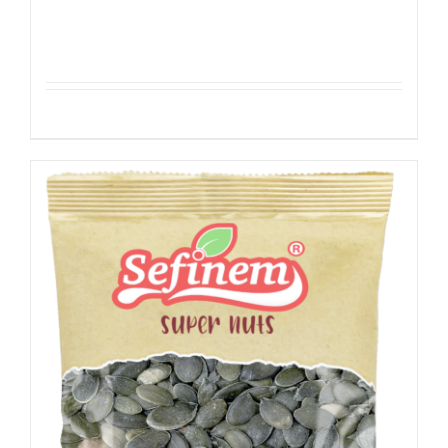
Amandelen – Geblancheerd
Details