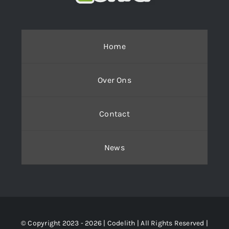
Home
Over Ons
Contact
News
© Copyright 2023 - 2026 | Codelith
| All Rights Reserved |