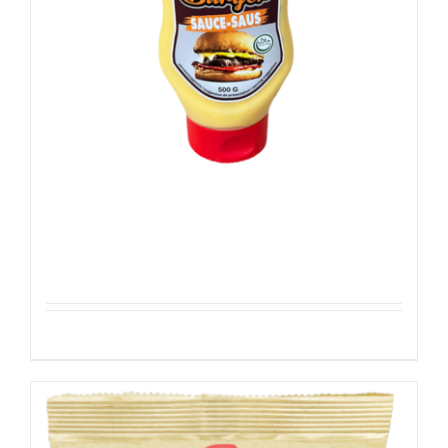
Sefinem Burger Saus (Sauce)
Details