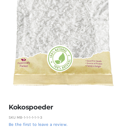
Kokospoeder
SKU
MB-1-1-1-1-1-1-3
Be the first to leave a review.