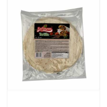
Sefinem Tortilla 6stuk 25cm