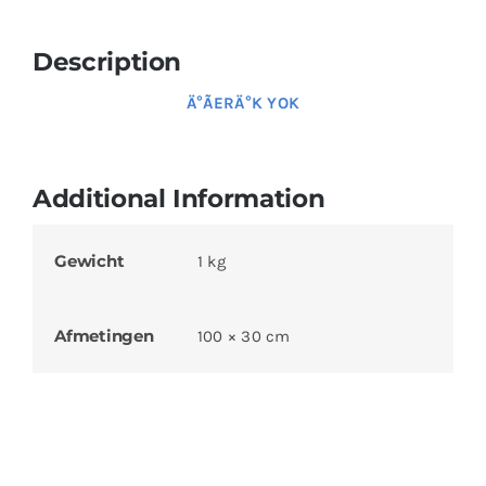
Description
Ä°ÃERÄ°K YOK
Additional Information
Gewicht
1 kg
Afmetingen
100 × 30 cm