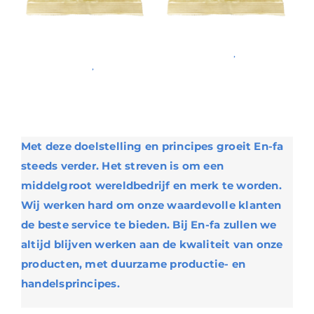
Kikkererwten –
Walnoten
Geroosterd
Algemene Noten
,
Noten
Algemene Noten
,
Noten
Details
Details
Met deze doelstelling en principes groeit En-fa
steeds verder. Het streven is om een
middelgroot wereldbedrijf en merk te worden.
Wij werken hard om onze waardevolle klanten
de beste service te bieden. Bij En-fa zullen we
altijd blijven werken aan de kwaliteit van onze
producten, met duurzame productie- en
handelsprincipes.