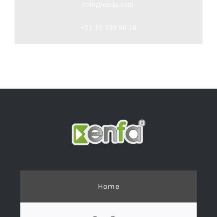
info@en-fa.com
+31 10 230 98 28
Home