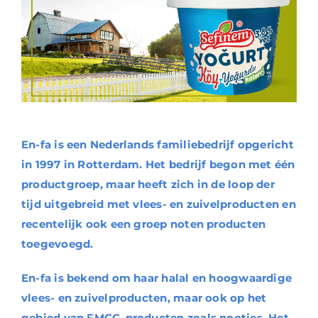
En-fa is een Nederlands familiebedrijf opgericht
in 1997 in Rotterdam. Het bedrijf begon met één
productgroep, maar heeft zich in de loop der
tijd uitgebreid met vlees- en zuivelproducten en
recentelijk ook een groep noten producten
toegevoegd.
En-fa is bekend om haar halal en hoogwaardige
vlees- en zuivelproducten, maar ook op het
gebied van FMCG-producten zoals nootjes. Het