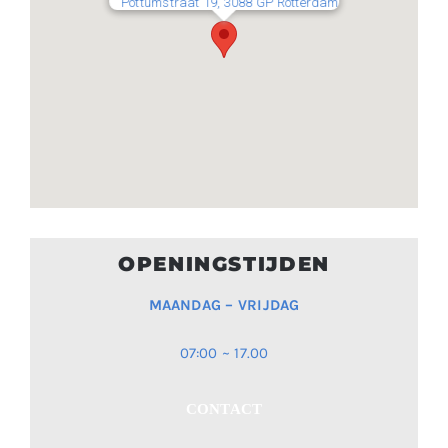
Pottumstraat 19, 3088 GP Rotterdam
OPENINGSTIJDEN
MAANDAG – VRIJDAG
07:00 ~ 17.00
CONTACT