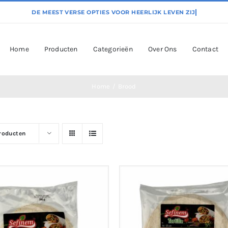
Home
Producten
Categorieën
Over Ons
Contact
Home
Brood
producten