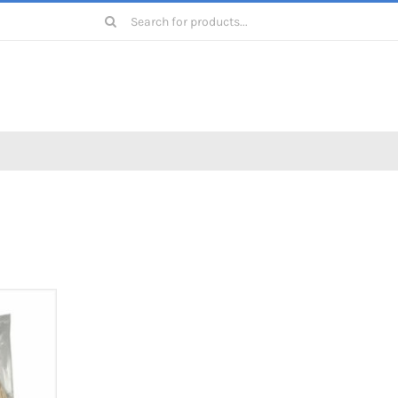
Zoeken
naar: