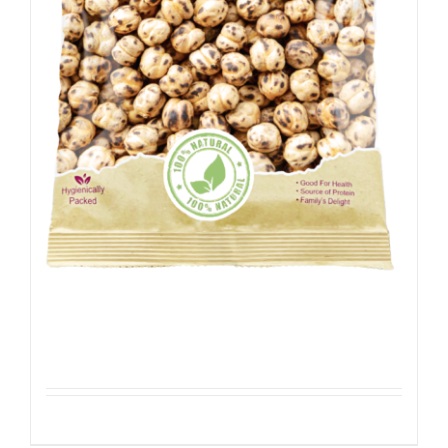
Kikkererwten – Geroosterd
Details