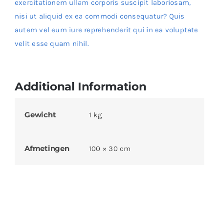
exercitationem ullam corporis suscipit laboriosam,
nisi ut aliquid ex ea commodi consequatur? Quis
autem vel eum iure reprehenderit qui in ea voluptate
velit esse quam nihil.
Additional Information
Gewicht
1 kg
Afmetingen
100 × 30 cm