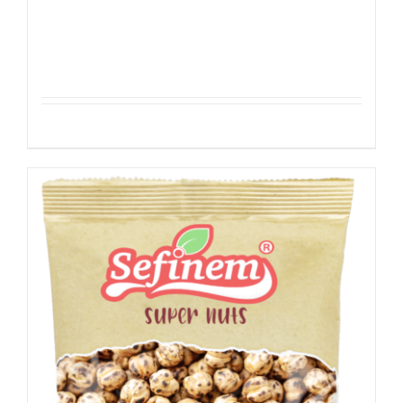
Sefinem Erzincan Tulum 450g
Details