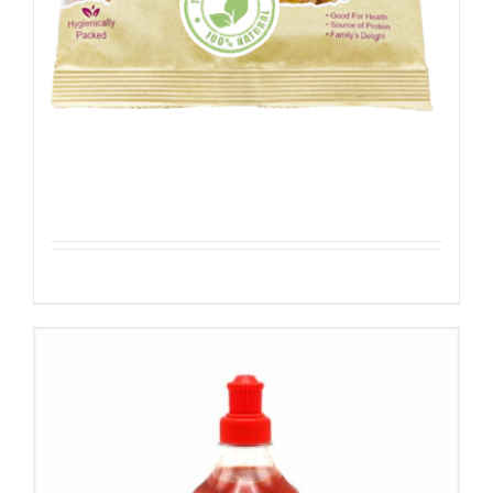
Rozijnen – Geel
Details