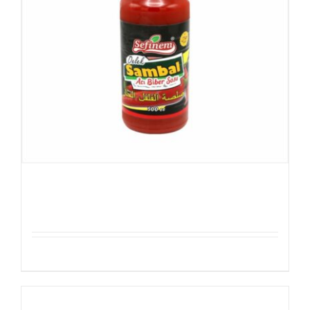
Sefinem Sambal Saus 500g
Details