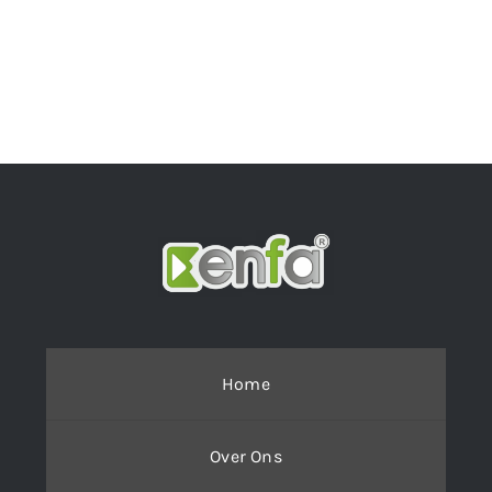
Home
Over Ons