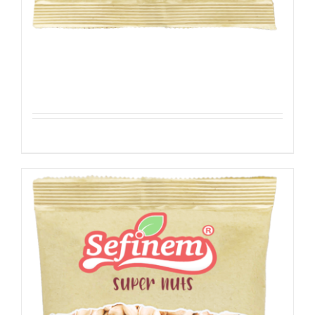
Studentenhaver
Details