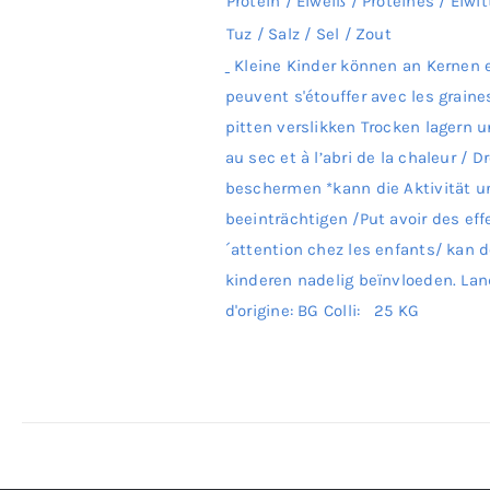
Protein / Eiweiß / Protéines / Eiwi
Tuz / Salz / Sel / Zout
Kleine Kinder können an Kernen e
peuvent s'étouffer avec les graine
pitten verslikken Trocken lagern
au sec et à l’abri de la chaleur / 
beschermen *kann die Aktivität 
beeinträchtigen /Put avoir des effe
´attention chez les enfants/ kan d
kinderen nadelig beïnvloeden. La
d'origine: BG Colli: 25 KG
Details