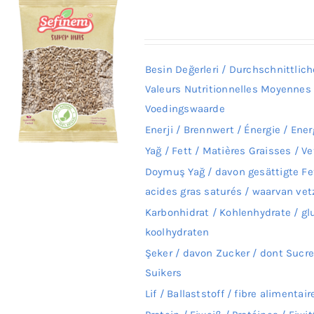
Besin Değerleri / Durchschnittlic
Valeurs Nutritionnelles Moyennes
Voedingswaarde
Enerji / Brennwert / Énergie / Ener
Yağ / Fett / Matières Graisses / Ve
Doymuş Yağ / davon gesättigte Fe
acides gras saturés / waarvan vet
Karbonhidrat / Kohlenhydrate / gl
koolhydraten
Şeker / davon Zucker / dont Sucr
Suikers
Lif / Ballaststoff / fibre alimentair