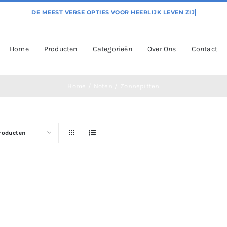
Home
Producten
Categorieën
Over Ons
Contact
Home
Noten
Zonnepitten
producten