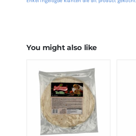
Enkel ingelogde klanten die dit product gekoch
You might also like