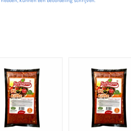
t hebben, kunnen een beoordeling schrijven.