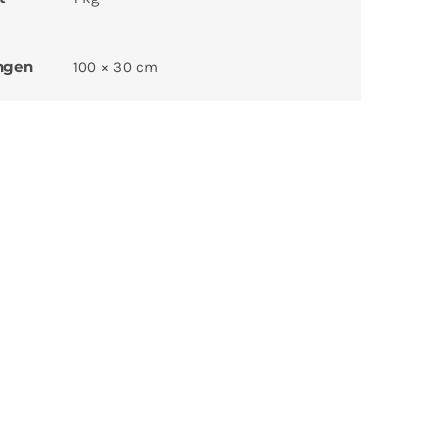
ngen
100 × 30 cm