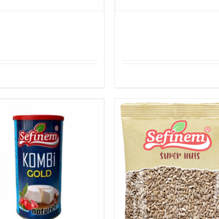
em Cig Kofte 400g
Sefinem Cig Kofte 400g
Details
Details