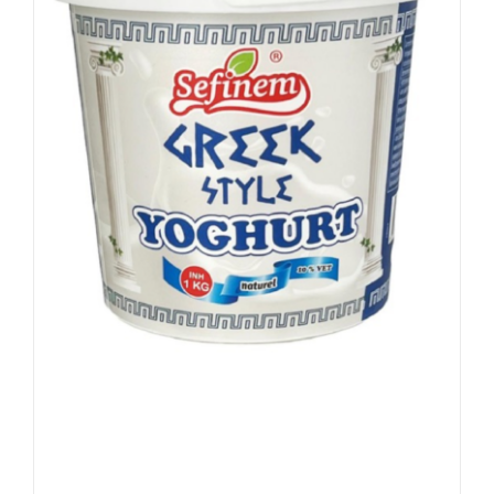
Sefinem Greek Style Yoghurt 10% vet 1kg