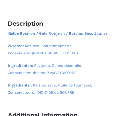
Description
Gelbe Rosinen / Gele Rozijnen / Raisins Secs Jaunes
Zutaten:
Rosinen, Sonnenblumenöl,
Konservierungsstoffe:SCHWEFELDIOXID.
Ingrediënten:
Rozijnen, Zonnebloemolie,
Conserveermiddelen: ZWAVELDIOXIDE .
Ingrédients :
Raisins secs, Huile de tournesol,
Conservateurs : DIOXYDE de SOUFRE
Additional Information