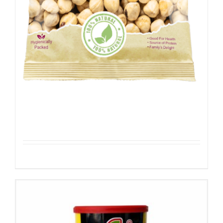
Hazelnoten Geroosterd
Details