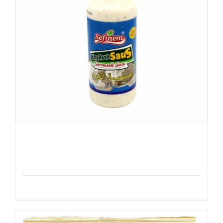
Sefinem Knoflooksaus 500g
Details