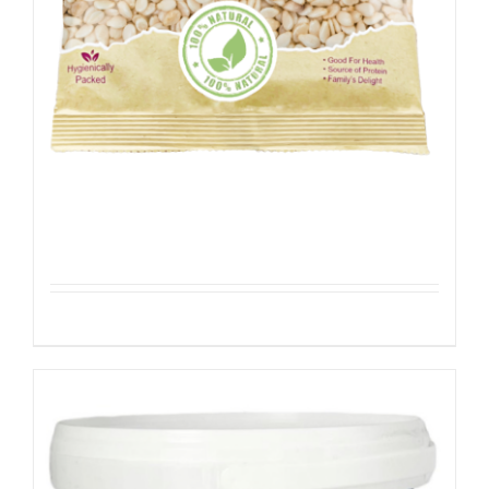
Sesamezaden
Details