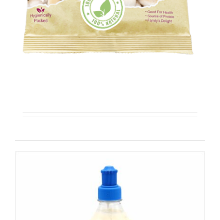
Amandelen – Geblancheerd
Details