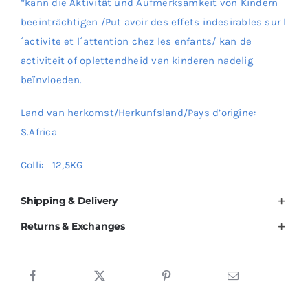
*kann die Aktivität und Aufmerksamkeit von Kindern
beeinträchtigen /Put avoir des effets indesirables sur l
´activite et l´attention chez les enfants/ kan de
activiteit of oplettendheid van kinderen nadelig
beïnvloeden.
Land van herkomst/Herkunfsland/Pays d’origine:
S.Africa
Colli: 12,5KG
Shipping & Delivery
Returns & Exchanges