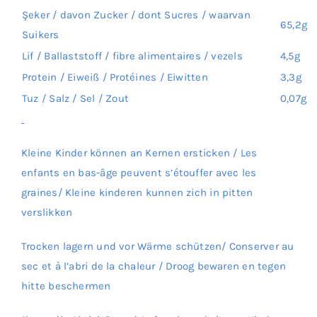
Şeker / davon Zucker / dont Sucres / waarvan
65,2g
Suikers
Lif / Ballaststoff / fibre alimentaires / vezels
4,5g
Protein / Eiweiß / Protéines / Eiwitten
3,3g
Tuz / Salz / Sel / Zout
0,07g
Kleine Kinder können an Kernen ersticken / Les
enfants en bas-âge peuvent s’étouffer avec les
graines/ Kleine kinderen kunnen zich in pitten
verslikken
Trocken lagern und vor Wärme schützen/ Conserver au
sec et à l’abri de la chaleur / Droog bewaren en tegen
hitte beschermen