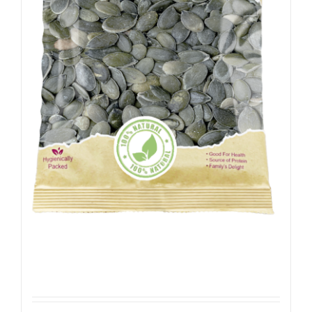
Gepelde Pompoenpitten