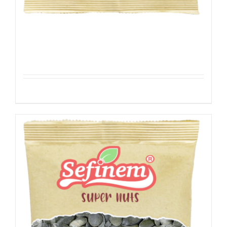
Sesamezaden
Details