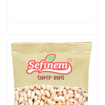
Hazelnoten Geroosterd
Details