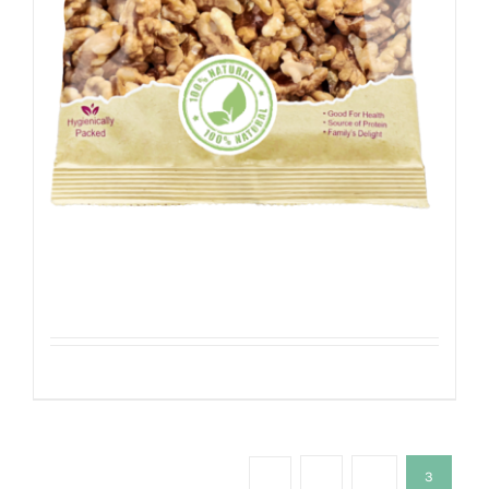
Walnoten
Details
1
2
3