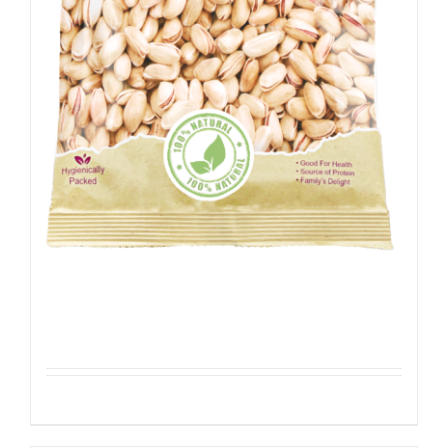
Pistachenoten 200g
Details