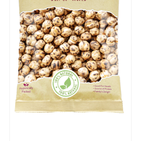
Kikkererwten – Geroosterd