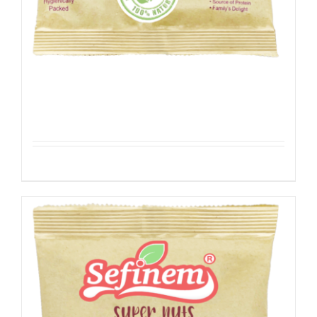
Amandelen – Geblancheerd
Details