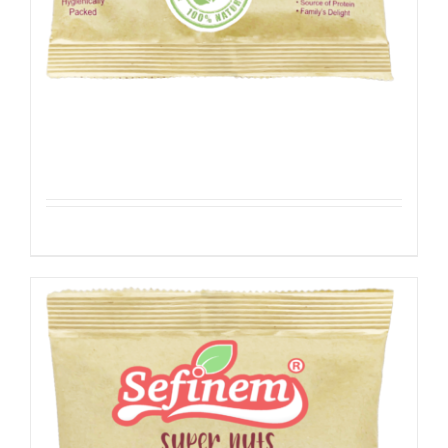
Zonnebloempitten Gepeld
Details