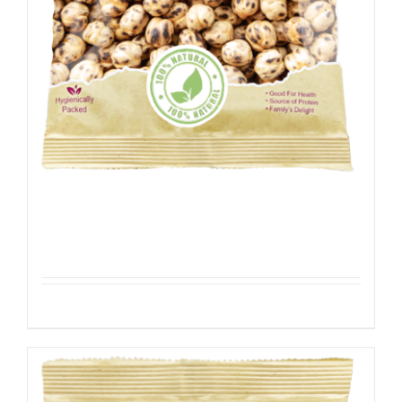
Kikkererwten – Geroosterd
Details