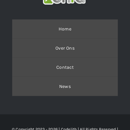
Home
Over Ons
Contact
News
© Copyright 2023 - 2026 | Codelith
| All Rights Reserved |