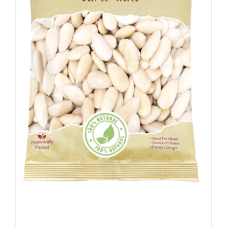
Amandelen – Geblancheerd