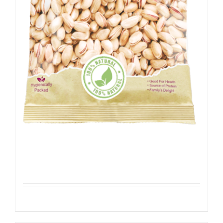
Pistachenoten 200g
Details