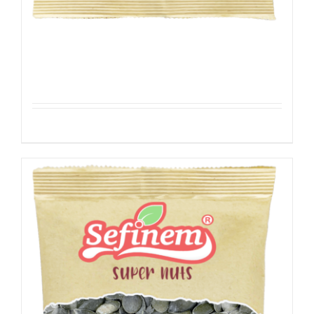
Sesamezaden
Details