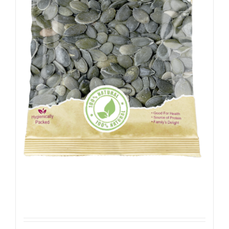
Gepelde Pompoenpitten