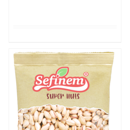
Hazelnoten Geroosterd
Details