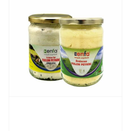
Ontdek de Unieke Smaak
van Erzincan Tulum Peyniri
– Bestel Nu op Onze