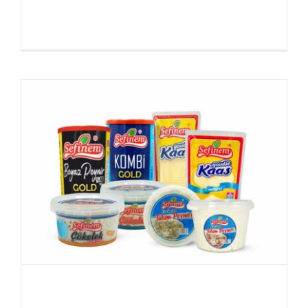
Lees meer
0
Verwen Uw Smaakpapillen