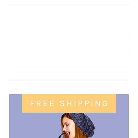
Melk Producten
Merk
Noten
Sauzen
Traditionele Soorten