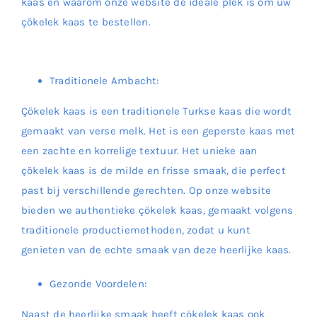
kaas en waarom onze website de ideale plek is om uw
çökelek kaas te bestellen.
Traditionele Ambacht:
Çökelek kaas is een traditionele Turkse kaas die wordt
gemaakt van verse melk. Het is een geperste kaas met
een zachte en korrelige textuur. Het unieke aan
çökelek kaas is de milde en frisse smaak, die perfect
past bij verschillende gerechten. Op onze website
bieden we authentieke çökelek kaas, gemaakt volgens
traditionele productiemethoden, zodat u kunt
genieten van de echte smaak van deze heerlijke kaas.
Gezonde Voordelen:
Naast de heerlijke smaak heeft çökelek kaas ook