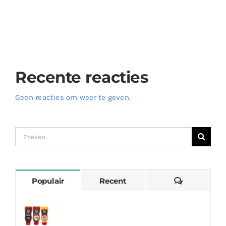
Voeg Smaak toe aan uw Maaltijden met Heerlijke
Sausen – Ontdek de Wereld van Smaak op Onze
Website!
Recente reacties
Geen reacties om weer te geven.
Zoeken
naar:
Reacties
Populair
Recent
Voeg Smaak toe aan uw Maaltijden met
Heerlijke Sausen – Ontdek de Wereld van
Smaak op Onze Website!