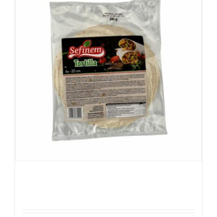
Sefinem Tortilla 6stuk 20cm