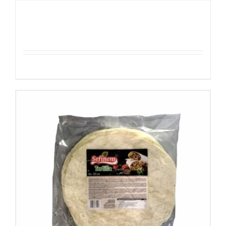
Sefinem Tortilla 6stuk 25cm
Details